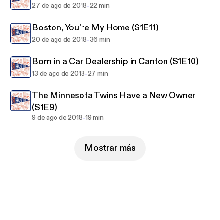
e/support
-
27 de ago de 2018
22 min
Boston, You're My Home (S1E11)
-
20 de ago de 2018
36 min
Born in a Car Dealership in Canton (S1E10)
-
13 de ago de 2018
27 min
The Minnesota Twins Have a New Owner
(S1E9)
-
9 de ago de 2018
19 min
Mostrar más