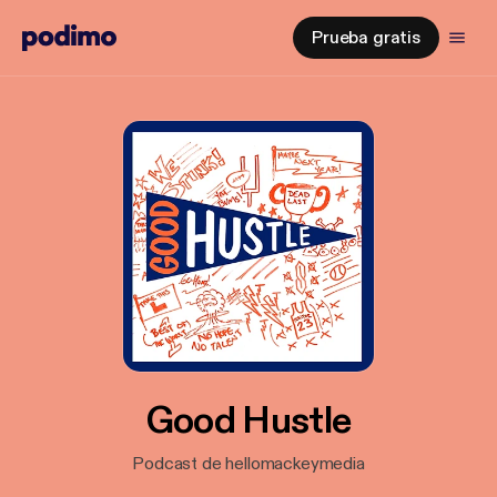
Prueba gratis
Good Hustle
Podcast de hellomackeymedia