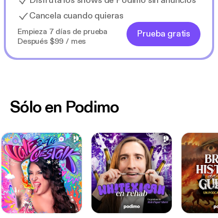
Disfruta los shows de Podimo sin anuncios
Cancela cuando quieras
Empieza 7 días de prueba
Prueba gratis
Después $99 / mes
Sólo en Podimo