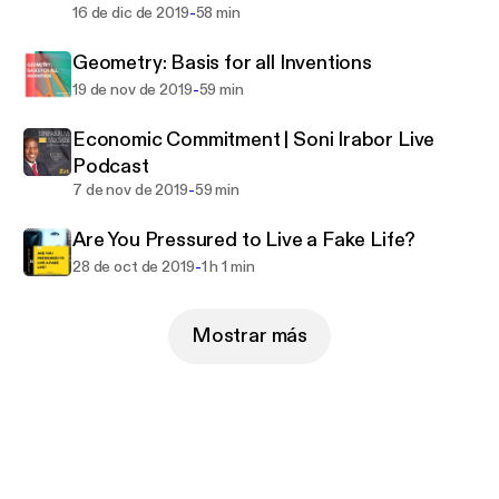
-
16 de dic de 2019
58 min
Geometry: Basis for all Inventions
-
19 de nov de 2019
59 min
Economic Commitment | Soni Irabor Live
Podcast
-
7 de nov de 2019
59 min
Are You Pressured to Live a Fake Life?
-
28 de oct de 2019
1 h 1 min
Mostrar más