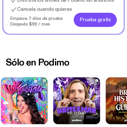
Disfruta los shows de Podimo sin anuncios
Cancela cuando quieras
Empieza 7 días de prueba
Prueba gratis
Después $99 / mes
Sólo en Podimo