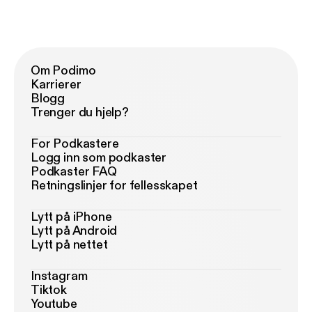
Om Podimo
Karrierer
Blogg
Trenger du hjelp?
For Podkastere
Logg inn som podkaster
Podkaster FAQ
Retningslinjer for fellesskapet
Lytt på iPhone
Lytt på Android
Lytt på nettet
Instagram
Tiktok
Youtube