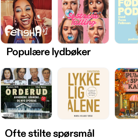
Populære lydbøker
Ofte stilte spørsmål