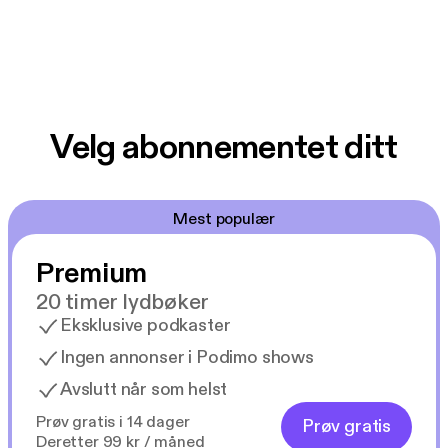
Velg abonnementet ditt
Mest populær
Premium
20 timer lydbøker
Eksklusive podkaster
Ingen annonser i Podimo shows
Avslutt når som helst
Prøv gratis i 14 dager
Prøv gratis
Deretter 99 kr / måned