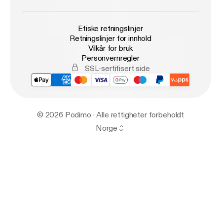
Etiske retningslinjer
Retningslinjer for innhold
Vilkår for bruk
Personvernregler
SSL-sertifisert side
© 2026 Podimo · Alle rettigheter forbeholdt
Norge