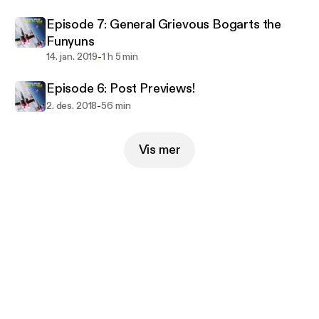
Episode 7: General Grievous Bogarts the
Funyuns
-
14. jan. 2019
1 h 5 min
Episode 6: Post Previews!
-
2. des. 2018
56 min
Vis mer