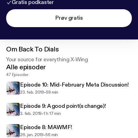
Gratis podkaster
Prøv gratis
Om
Back To Dials
Your source for everything X-Wing
Alle episoder
47 Episoder
Episode 10: Mid-February Meta Discussion!
-
23. feb. 2019
59 min
Episode 9: A good point(s change)!
-
3. feb. 2019
1 h 17 min
Episode 8: MAWMF!
-
26. jan. 2019
56 min