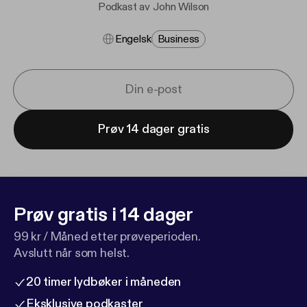
Podkast av John Wilson
Engelsk
Business
Prøv 14 dager gratis
Prøv gratis i 14 dager
99 kr / Måned etter prøveperioden.
Avslutt når som helst.
20 timer lydbøker i måneden
Eksklusive podkaster