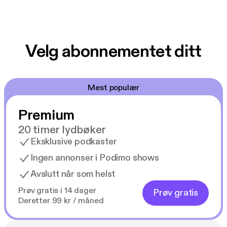
Velg abonnementet ditt
Mest populær
Premium
20 timer lydbøker
Eksklusive podkaster
Ingen annonser i Podimo shows
Avslutt når som helst
Prøv gratis i 14 dager
Prøv gratis
Deretter 99 kr / måned