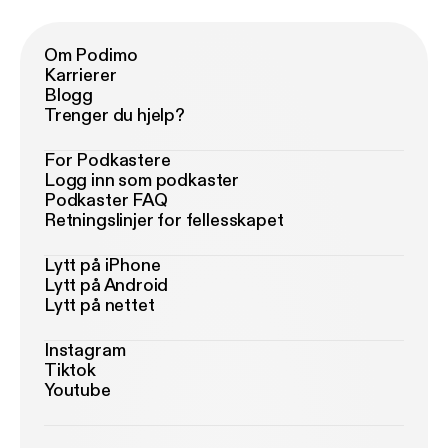
Om Podimo
Karrierer
Blogg
Trenger du hjelp?
For Podkastere
Logg inn som podkaster
Podkaster FAQ
Retningslinjer for fellesskapet
Lytt på iPhone
Lytt på Android
Lytt på nettet
Instagram
Tiktok
Youtube