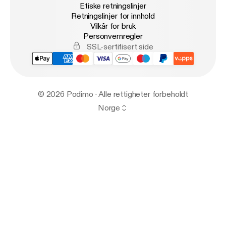
Etiske retningslinjer
Retningslinjer for innhold
Vilkår for bruk
Personvernregler
SSL-sertifisert side
© 2026 Podimo · Alle rettigheter forbeholdt
Norge