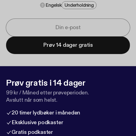
Engelsk
Underholdning
Prøv 14 dager gratis
Prøv gratis i 14 dager
99 kr / Måned etter prøveperioden.
Avslutt når som helst.
20 timer lydbøker i måneden
Eksklusive podkaster
Gratis podkaster