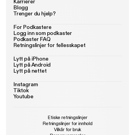
Karrierer
Blogg
Trenger du hjelp?
For Podkastere
Logg inn som podkaster
Podkaster FAQ
Retningslinjer for fellesskapet
Lytt på iPhone
Lytt på Android
Lytt på nettet
Instagram
Tiktok
Youtube
Etiske retningslinjer
Retningslinjer for innhold
Vilkår for bruk