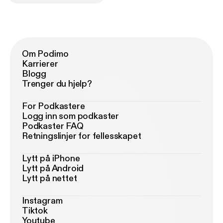
Om Podimo
Karrierer
Blogg
Trenger du hjelp?
For Podkastere
Logg inn som podkaster
Podkaster FAQ
Retningslinjer for fellesskapet
Lytt på iPhone
Lytt på Android
Lytt på nettet
Instagram
Tiktok
Youtube