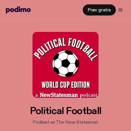
Prøv gratis
Political Football
Podkast av The New Statesman