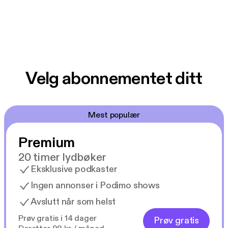
Velg abonnementet ditt
Mest populær
Premium
20 timer lydbøker
Eksklusive podkaster
Ingen annonser i Podimo shows
Avslutt når som helst
Prøv gratis i 14 dager
Prøv gratis