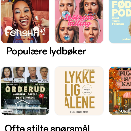
Populære lydbøker
Ofte stilte spørsmål