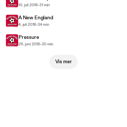
-
10. juli 2018
31 min
A New England
-
4. juli 2018
34 min
Pressure
-
26. juni 2018
30 min
Vis mer