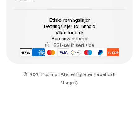
Etiske retningslinjer
Retningslinjer for innhold
Vilkår for bruk
Personvernregler
SSL-sertifisert side
© 2026 Podimo · Alle rettigheter forbeholdt
Norge