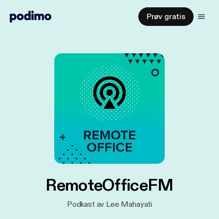
Prøv gratis
RemoteOfficeFM
Podkast av Lee Mahayati