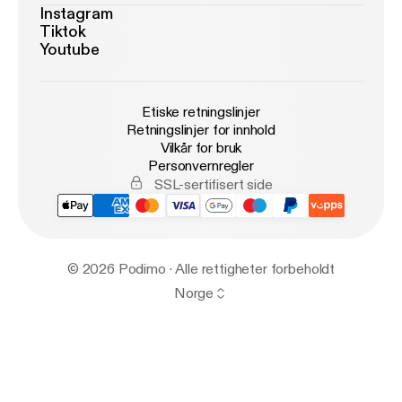
Instagram
Tiktok
Youtube
Etiske retningslinjer
Retningslinjer for innhold
Vilkår for bruk
Personvernregler
SSL-sertifisert side
© 2026 Podimo · Alle rettigheter forbeholdt
Norge