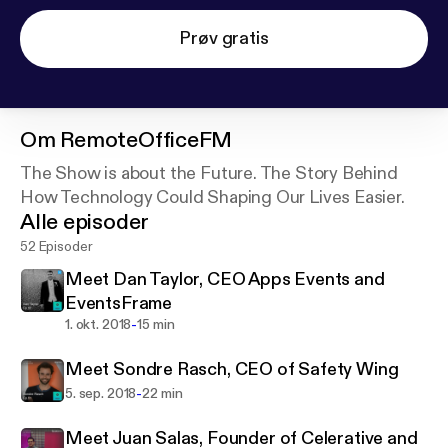
Prøv gratis
Om
RemoteOfficeFM
The Show is about the Future. The Story Behind
How Technology Could Shaping Our Lives Easier.
Alle episoder
52 Episoder
Meet Dan Taylor, CEO Apps Events and
EventsFrame
-
1. okt. 2018
15 min
Meet Sondre Rasch, CEO of Safety Wing
-
5. sep. 2018
22 min
Meet Juan Salas, Founder of Celerative and