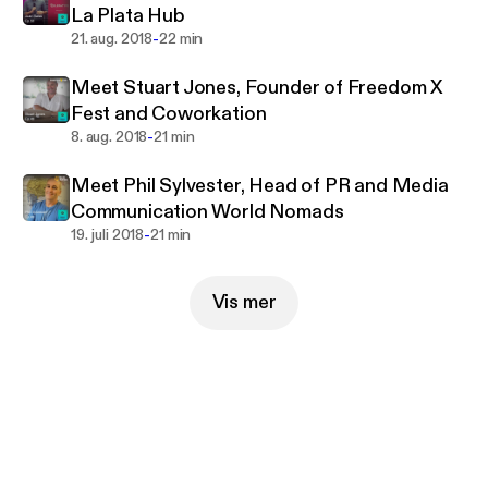
La Plata Hub
-
21. aug. 2018
22 min
Meet Stuart Jones, Founder of Freedom X
Fest and Coworkation
-
8. aug. 2018
21 min
Meet Phil Sylvester, Head of PR and Media
Communication World Nomads
-
19. juli 2018
21 min
Vis mer