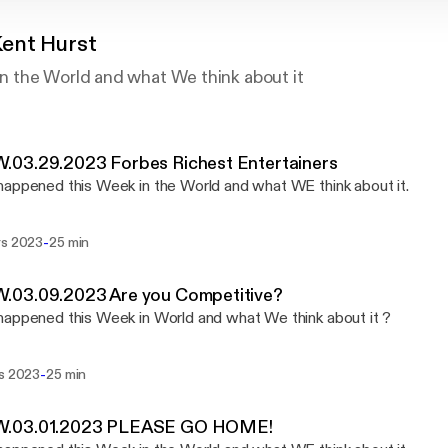
ent Hurst
the World and what We think about it
03.29.2023 Forbes Richest Entertainers
appened this Week in the World and what WE think about it.
-
rs 2023
25 min
03.09.2023 Are you Competitive?
appened this Week in World and what We think about it ?
-
rs 2023
25 min
03.01.2023 PLEASE GO HOME!