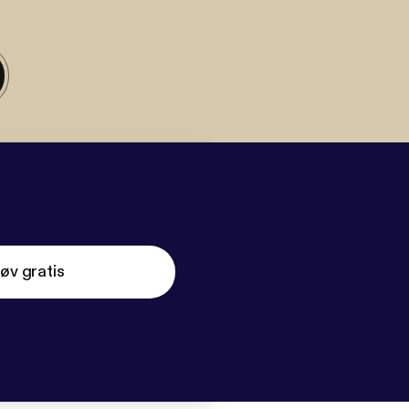
øv gratis