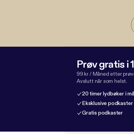
Prøv gratis i
99 kr / Måned etter prø
Avslutt når som helst.
20 timer lydbøker i 
Eksklusive podkaster
Gratis podkaster