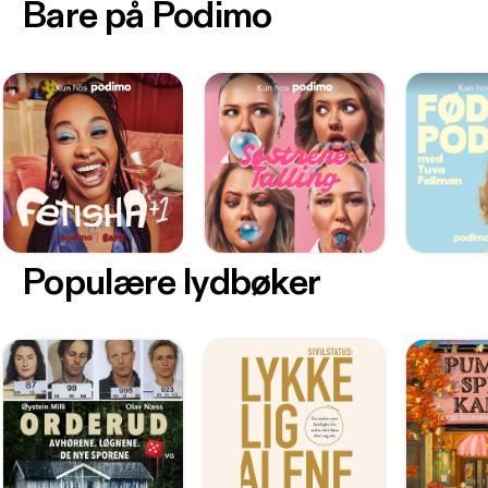
Bare på Podimo
Populære lydbøker