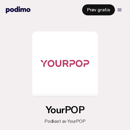
Prøv gratis
YourPOP
Podkast av YourPOP