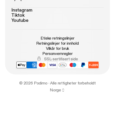
Instagram
Tiktok
Youtube
Etiske retningslinjer
Retningslinjer for innhold
Vilkår for bruk
Personvernregler
SSL-sertifisert side
© 2026 Podimo · Alle rettigheter forbeholdt
Norge