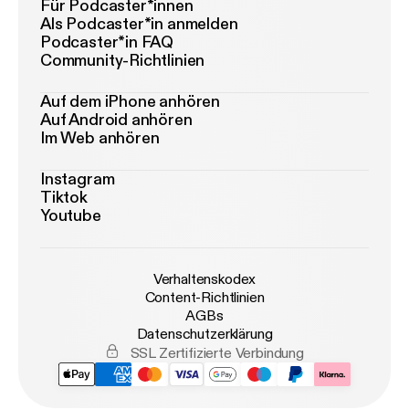
Für Podcaster*innen
Als Podcaster*in anmelden
Podcaster*in FAQ
Community-Richtlinien
Auf dem iPhone anhören
Auf Android anhören
Im Web anhören
Instagram
Tiktok
Youtube
Verhaltenskodex
Content-Richtlinien
AGBs
Datenschutzerklärung
SSL Zertifizierte Verbindung