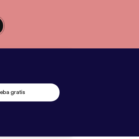
eba gratis