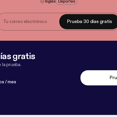
Inglés
Deportes
Prueba 30 días gratis
ías gratis
 la prueba.
Pru
os / mes