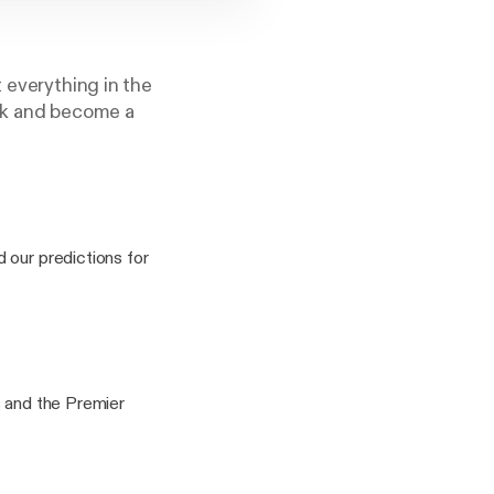
 everything in the
alk and become a
 our predictions for
s and the Premier