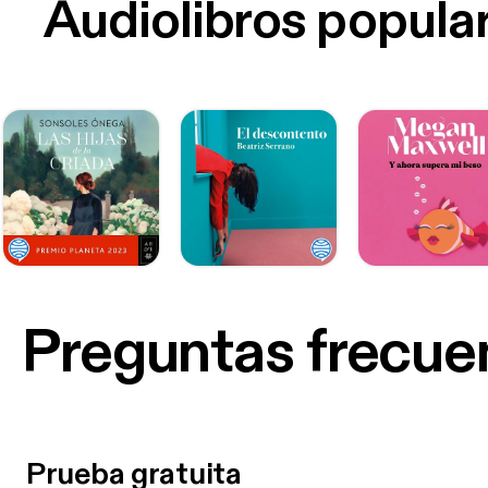
Audiolibros popula
Preguntas frecue
Prueba gratuita