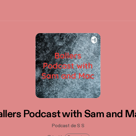
allers Podcast with Sam and M
Podcast de S S