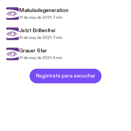
Makuladegeneration
-
31 de may de 2021
7 min
Jetzt Brillenfrei
-
31 de may de 2021
7 min
Grauer Star
-
31 de may de 2021
9 min
Regístrate para escuchar