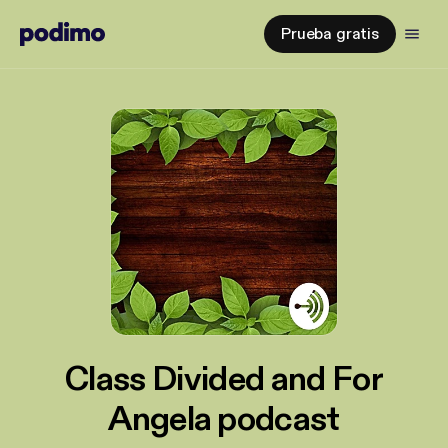
Prueba gratis
Class Divided and For
Angela podcast