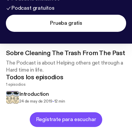
Podcast gratuitos
Prueba gratis
Sobre
Cleaning The Trash From The Past
The Podcast is about Helping others get through a
Hard time in life.
Todos los episodios
1 episodios
Introduction
-
24 de may de 2019
12 min
Regístrate para escuchar