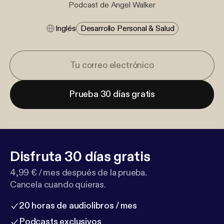
Podcast de Angel Walker
Inglés
Desarrollo Personal & Salud
Prueba 30 días gratis
Disfruta 30 días gratis
4,99 € / mes después de la prueba.
Cancela cuando quieras.
20 horas de audiolibros / mes
Podcasts exclusivos