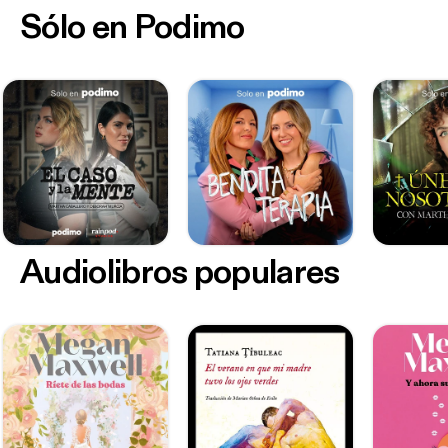
Sólo en Podimo
Audiolibros populares