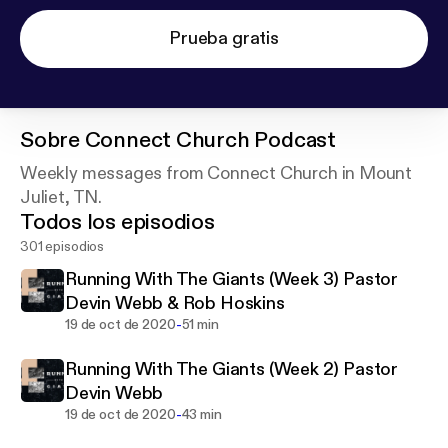
Prueba gratis
Sobre
Connect Church Podcast
Weekly messages from Connect Church in Mount
Juliet, TN.
Todos los episodios
301 episodios
Running With The Giants (Week 3) Pastor
Devin Webb & Rob Hoskins
-
19 de oct de 2020
51 min
Running With The Giants (Week 2) Pastor
Devin Webb
-
19 de oct de 2020
43 min