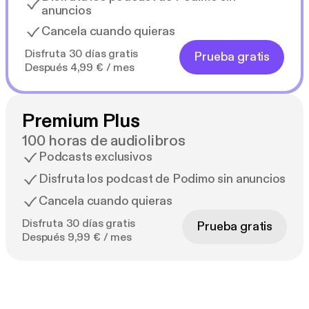
anuncios
Cancela cuando quieras
Disfruta 30 días gratis
Prueba gratis
Después 4,99 € / mes
Premium Plus
100 horas de audiolibros
Podcasts exclusivos
Disfruta los podcast de Podimo sin anuncios
Cancela cuando quieras
Disfruta 30 días gratis
Prueba gratis
Después 9,99 € / mes