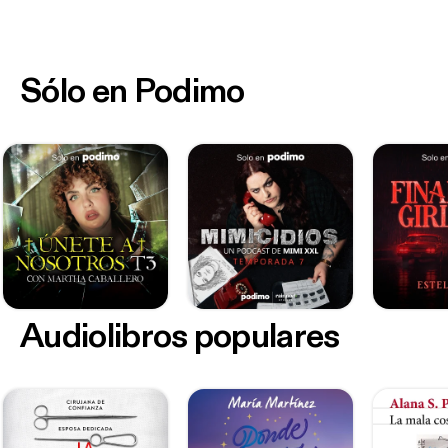
Sólo en Podimo
Audiolibros populares