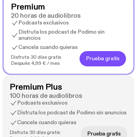
Premium
20 horas de audiolibros
Podcasts exclusivos
Disfruta los podcast de Podimo sin
anuncios
Cancela cuando quieras
Disfruta 30 días gratis
Prueba gratis
Después 4,99 € / mes
Premium Plus
100 horas de audiolibros
Podcasts exclusivos
Disfruta los podcast de Podimo sin anuncios
Cancela cuando quieras
Disfruta 30 días gratis
Prueba gratis