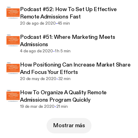
podcast@enrollmentresources.com
Podcast #52: How To Set Up Effective
Remote Admissions Fast
-
20 de ago de 2020
45 min
Podcast #51: Where Marketing Meets
Admissions
-
4 de ago de 2020
1 h 5 min
How Positioning Can Increase Market Share
And Focus Your Efforts
-
20 de may de 2020
32 min
How To Organize A Quality Remote
Admissions Program Quickly
-
19 de mar de 2020
21 min
Mostrar más