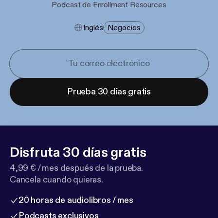
Podcast de Enrollment Resources
Inglés
Negocios
Prueba 30 días gratis
Disfruta 30 días gratis
4,99 € / mes después de la prueba.
Cancela cuando quieras.
20 horas de audiolibros / mes
Podcasts exclusivos