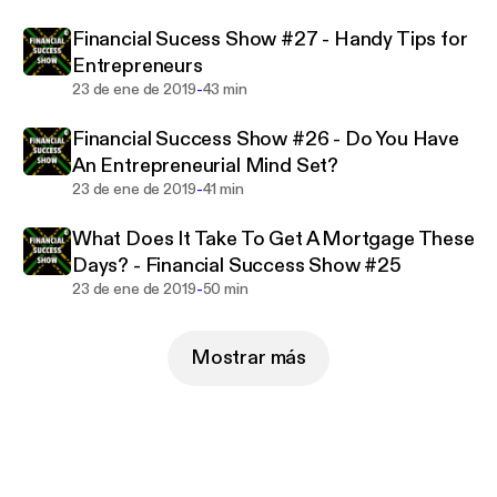
Financial Sucess Show #27 - Handy Tips for
Entrepreneurs
-
23 de ene de 2019
43 min
Financial Success Show #26 - Do You Have
An Entrepreneurial Mind Set?
-
23 de ene de 2019
41 min
What Does It Take To Get A Mortgage These
Days? - Financial Success Show #25
-
23 de ene de 2019
50 min
Mostrar más