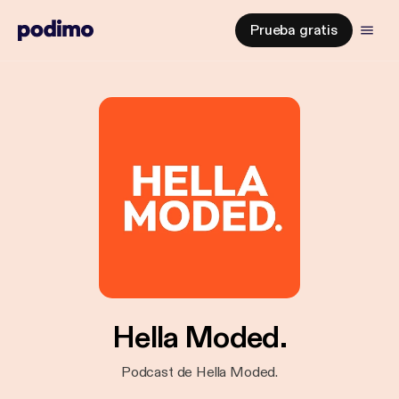
Prueba gratis
Hella Moded.
Podcast de Hella Moded.