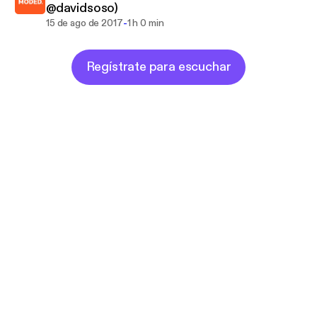
@davidsoso)
-
15 de ago de 2017
1 h 0 min
Regístrate para escuchar