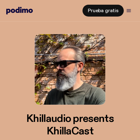
Prueba gratis
Khillaudio presents
KhillaCast