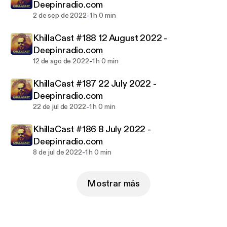
Deepinradio.com
-
2 de sep de 2022
1 h 0 min
KhillaCast #188 12 August 2022 -
Deepinradio.com
-
12 de ago de 2022
1 h 0 min
KhillaCast #187 22 July 2022 -
Deepinradio.com
-
22 de jul de 2022
1 h 0 min
KhillaCast #186 8 July 2022 -
Deepinradio.com
-
8 de jul de 2022
1 h 0 min
Mostrar más