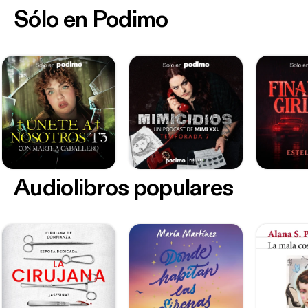
Sólo en Podimo
Audiolibros populares