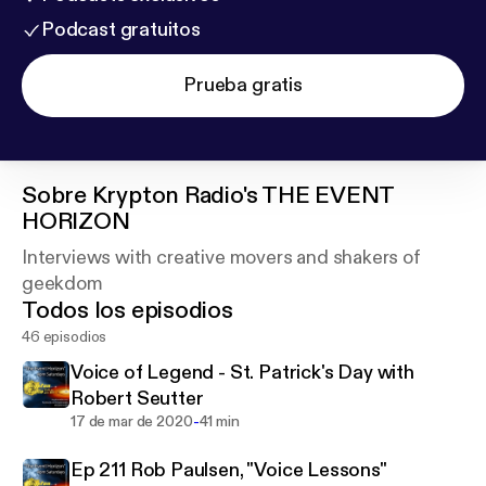
Podcast gratuitos
Prueba gratis
Sobre
Krypton Radio's THE EVENT
HORIZON
Interviews with creative movers and shakers of
geekdom
Todos los episodios
46 episodios
Voice of Legend - St. Patrick's Day with
Robert Seutter
-
17 de mar de 2020
41 min
Ep 211 Rob Paulsen, "Voice Lessons"