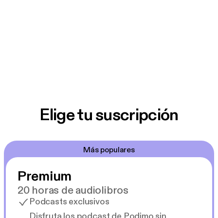
Elige tu suscripción
Más populares
Premium
20 horas de audiolibros
Podcasts exclusivos
Disfruta los podcast de Podimo sin