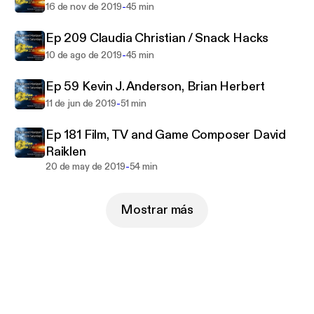
-
16 de nov de 2019
45 min
Ep 209 Claudia Christian / Snack Hacks
-
10 de ago de 2019
45 min
Ep 59 Kevin J. Anderson, Brian Herbert
-
11 de jun de 2019
51 min
Ep 181 Film, TV and Game Composer David
Raiklen
-
20 de may de 2019
54 min
Mostrar más