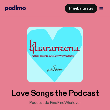
Prueba gratis
Love Songs the Podcast
Podcast de FineFineWhatever