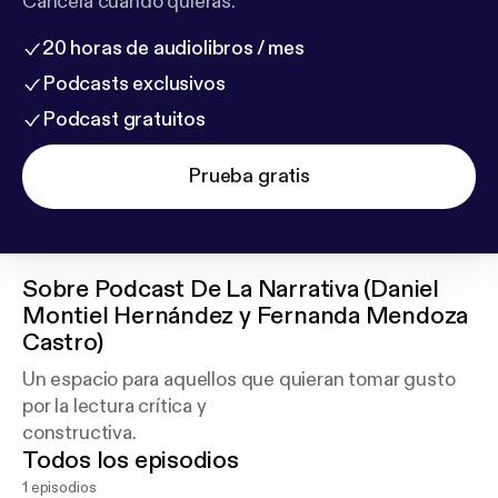
Cancela cuando quieras.
20 horas de audiolibros / mes
Podcasts exclusivos
Podcast gratuitos
Prueba gratis
Sobre
Podcast De La Narrativa (Daniel
Montiel Hernández y Fernanda Mendoza
Castro)
Un espacio para aquellos que quieran tomar gusto
por la lectura crítica y
constructiva.
Todos los episodios
1 episodios