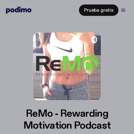
Prueba gratis
ReMo - Rewarding
Motivation Podcast