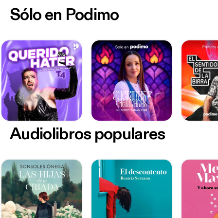
Sólo en Podimo
Audiolibros populares