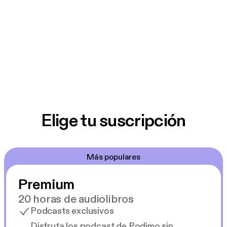
Elige tu suscripción
Más populares
Premium
20 horas de audiolibros
Podcasts exclusivos
Disfruta los podcast de Podimo sin