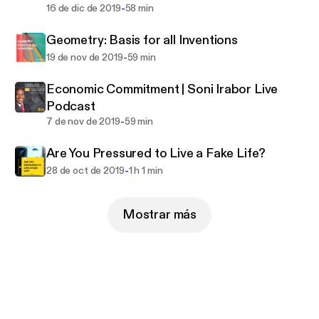
-
16 de dic de 2019
58 min
Geometry: Basis for all Inventions
-
19 de nov de 2019
59 min
Economic Commitment | Soni Irabor Live
Podcast
-
7 de nov de 2019
59 min
Are You Pressured to Live a Fake Life?
-
28 de oct de 2019
1 h 1 min
Mostrar más