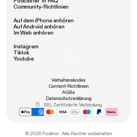
Podcaster*in FAQ
Community-Richtlinien
Auf dem iPhone anhören
Auf Android anhören
Im Web anhören
Instagram
Tiktok
Youtube
Verhaltenskodex
Content-Richtlinien
AGBs
Datenschutzerklärung
SSL Zertifizierte Verbindung
© 2026 Podimo · Alle Rechte vorbehalten