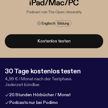
iPad/Mac/PC
Podcast von The Open University
Englisch
Bildung
Kostenlos testen
30 Tage kostenlos testen
4,99 € / Monat nach der Testphase.
Jederzeit kündbar.
20 Stunden Hörbücher / Monat
Podcasts nur bei Podimo