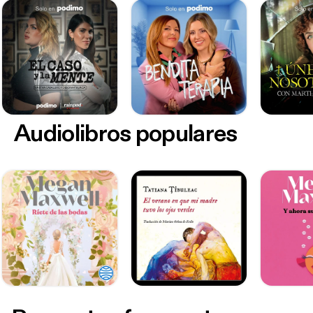
Audiolibros populares