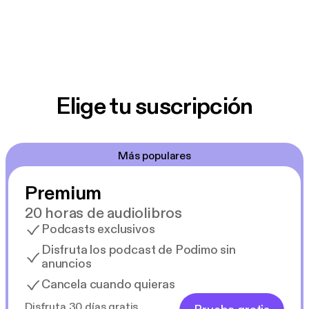
Elige tu suscripción
Más populares
Premium
20 horas de audiolibros
Podcasts exclusivos
Disfruta los podcast de Podimo sin
anuncios
Cancela cuando quieras
Disfruta 30 días gratis