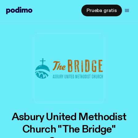
Prueba gratis
Asbury United Methodist
Church "The Bridge"