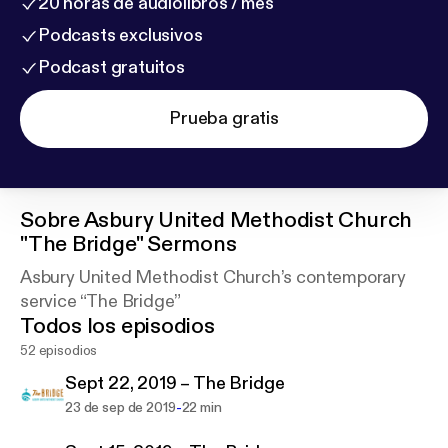
20 horas de audiolibros / mes
Podcasts exclusivos
Podcast gratuitos
Prueba gratis
Sobre
Asbury United Methodist Church
"The Bridge" Sermons
Asbury United Methodist Church’s contemporary
service “The Bridge”
Todos los episodios
52 episodios
Sept 22, 2019 – The Bridge
-
23 de sep de 2019
22 min