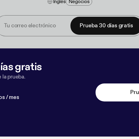
Inglés
Negocios
Prueba 30 días gratis
ías gratis
 la prueba.
Pru
os / mes