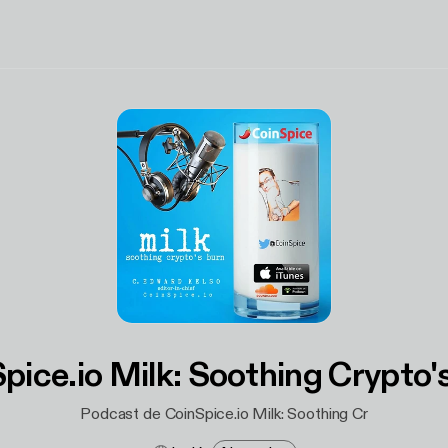
pice.io Milk: Soothing Crypto'
Podcast de CoinSpice.io Milk: Soothing Cr