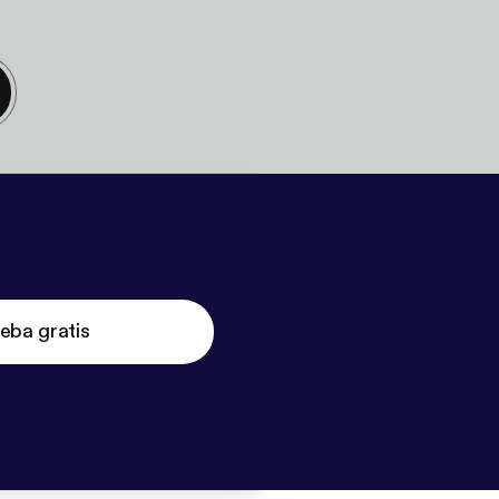
eba gratis