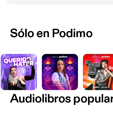
Sólo en Podimo
Audiolibros popula