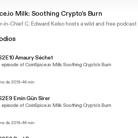
ce.io Milk: Soothing Crypto's Burn
r-in-Chief C. Edward Kelso hosts a wild and free podcast
odios
 S2E10 Amaury Séchet
 episode of CoinSpice.io Milk: Soothing Crypto's Burn
-
ene de 2019
44 min
S2E9 Emin Gün Sirer
 episode of CoinSpice.io Milk: Soothing Crypto's Burn
-
ene de 2019
44 min