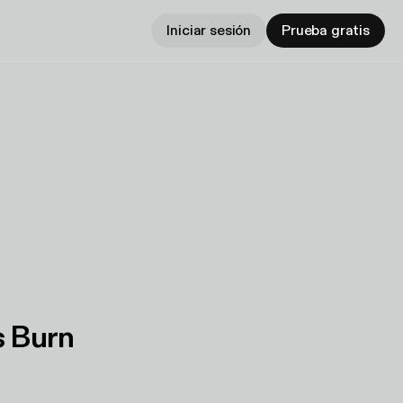
Iniciar sesión
Prueba gratis
s Burn