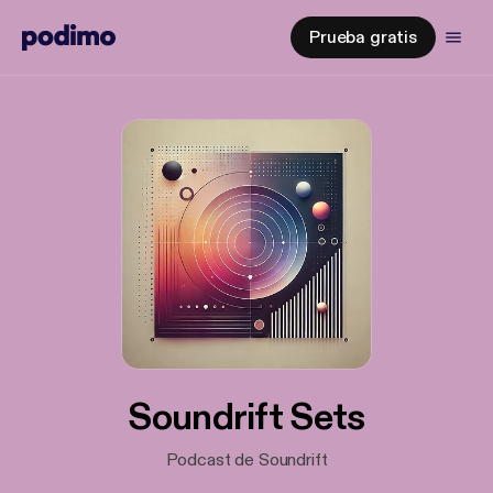
Prueba gratis
Soundrift Sets
Podcast de Soundrift