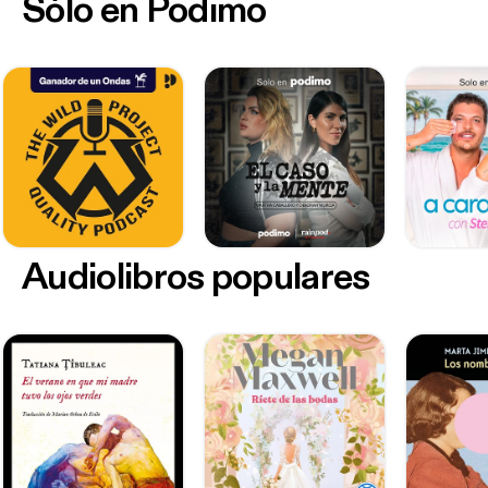
Sólo en Podimo
Audiolibros populares