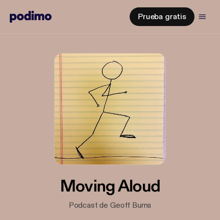
Prueba gratis
Moving Aloud
Podcast de Geoff Burns