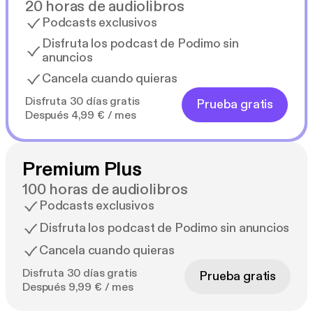
20 horas de audiolibros
Podcasts exclusivos
Disfruta los podcast de Podimo sin
anuncios
Cancela cuando quieras
Disfruta 30 días gratis
Prueba gratis
Después 4,99 € / mes
Premium Plus
100 horas de audiolibros
Podcasts exclusivos
Disfruta los podcast de Podimo sin anuncios
Cancela cuando quieras
Disfruta 30 días gratis
Prueba gratis
Después 9,99 € / mes