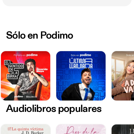
Sólo en Podimo
Audiolibros populares