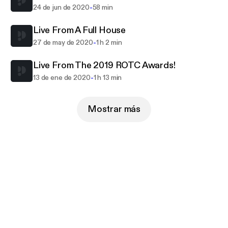
-
24 de jun de 2020
58 min
Live From A Full House
-
27 de may de 2020
1 h 2 min
Live From The 2019 ROTC Awards!
-
13 de ene de 2020
1 h 13 min
Mostrar más