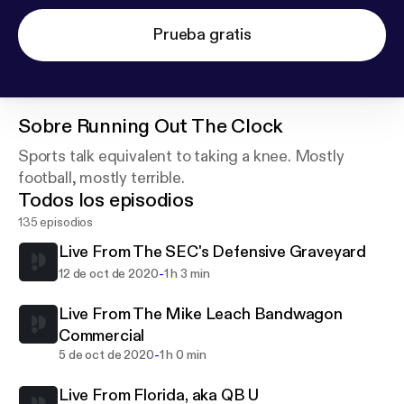
Prueba gratis
Sobre
Running Out The Clock
Sports talk equivalent to taking a knee. Mostly
football, mostly terrible.
Todos los episodios
135 episodios
Live From The SEC's Defensive Graveyard
-
12 de oct de 2020
1 h 3 min
Live From The Mike Leach Bandwagon
Commercial
-
5 de oct de 2020
1 h 0 min
Live From Florida, aka QB U