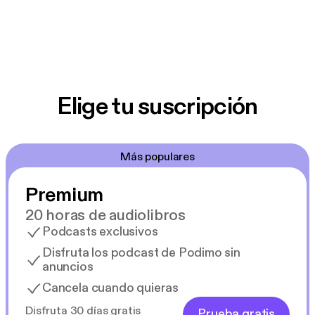
Elige tu suscripción
Más populares
Premium
20 horas de audiolibros
Podcasts exclusivos
Disfruta los podcast de Podimo sin
anuncios
Cancela cuando quieras
Disfruta 30 días gratis
Prueba gratis