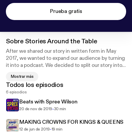
Prueba gratis
Sobre
Stories Around the Table
After we shared our story in written form in May
2017, we wanted to expand our audience by turning
it into a podcast. We decided to split our story into
three separate episodes: Entering the System,
Mostrar más
Dealing with the System, and Surviving the System.
Todos los episodios
At the end of each episode we have our roundtable
6 episodios
discussions, where we [the Junket Crew] compare
our own experiences in the foster care system with
Beats with Spree Wilson
what the character in our story goes through.
-
20 de nov de 2019
30 min
Through our podcast, we hope to shine more light
on the realities of being in foster care and how
MAKING CROWNS FOR KINGS & QUEENS
those listening can participate in the system as a
-
12 de jun de 2019
19 min