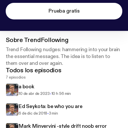
Prueba gratis
Sobre
TrendFollowing
Trend Following nudges: hammering into your brain
the essential messages. The idea is to listen to
them over and over again.
Todos los episodios
7 episodios
a book
-
10 de abr de 2023
10 h 56 min
Ed Seykota: be who you are
-
6 de dic de 2018
3 min
Mark Minvervini -style drift noob error