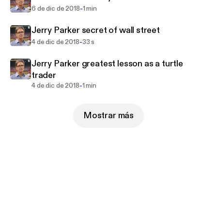
-
6 de dic de 2018
1 min
Jerry Parker secret of wall street
-
4 de dic de 2018
33 s
Jerry Parker greatest lesson as a turtle
trader
-
4 de dic de 2018
1 min
Mostrar más