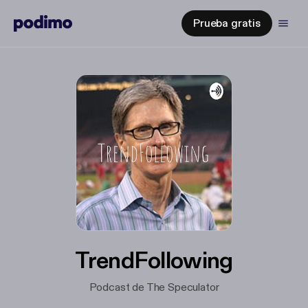
Prueba gratis
TrendFollowing
Podcast de The Speculator