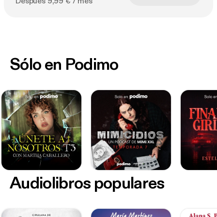
Después 9,99 € / mes
Sólo en Podimo
Audiolibros populares