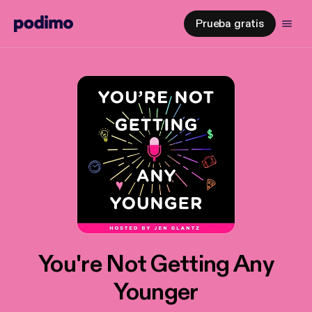
Prueba gratis
You're Not Getting Any
Younger