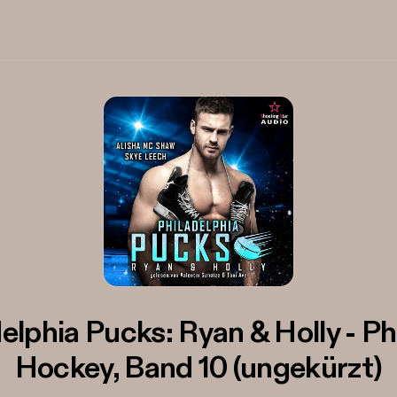
elphia Pucks: Ryan & Holly - Phi
Hockey, Band 10 (ungekürzt)