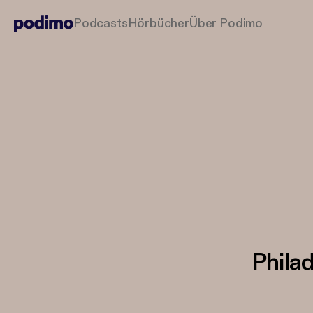
Podcasts
Hörbücher
Über Podimo
Philad