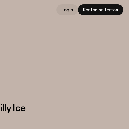
Login
Kostenlos testen
lly Ice