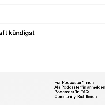
aft kündigst
Für Podcaster*innen
Als Podcaster*in anmelde
Podcaster*in FAQ
Community-Richtlinien