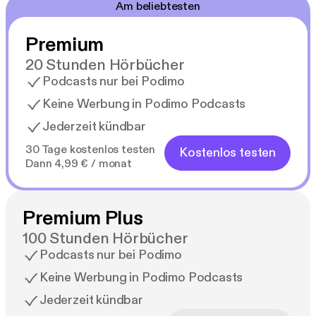
Am beliebtesten
Premium
20 Stunden Hörbücher
Podcasts nur bei Podimo
Keine Werbung in Podimo Podcasts
Jederzeit kündbar
30 Tage kostenlos testen
Kostenlos testen
Dann 4,99 € / monat
Premium Plus
100 Stunden Hörbücher
Podcasts nur bei Podimo
Keine Werbung in Podimo Podcasts
Jederzeit kündbar