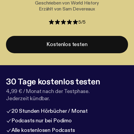
Geschrieben von World History
Erzählt von Sam Devereaux
5
/
5
Kostenlos testen
30 Tage kostenlos testen
4,99 € / Monat nach der Testphase.
Jederzeit kündbar.
20 Stunden Hörbücher / Monat
Podcasts nur bei Podimo
Alle kostenlosen Podcasts