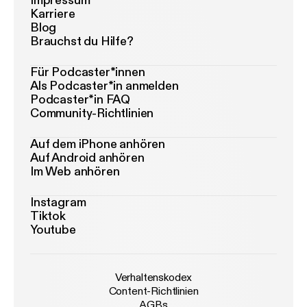
Impressum
Karriere
Blog
Brauchst du Hilfe?
Für Podcaster*innen
Als Podcaster*in anmelden
Podcaster*in FAQ
Community-Richtlinien
Auf dem iPhone anhören
Auf Android anhören
Im Web anhören
Instagram
Tiktok
Youtube
Verhaltenskodex
Content-Richtlinien
AGBs