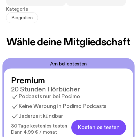
Kategorie
Biografien
Wähle deine Mitgliedschaft
Am beliebtesten
Premium
20 Stunden Hörbücher
Podcasts nur bei Podimo
Keine Werbung in Podimo Podcasts
Jederzeit kündbar
30 Tage kostenlos testen
Kostenlos testen
Dann 4,99 € / monat