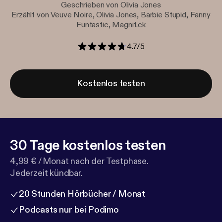
Geschrieben von Olivia Jones
Erzählt von Veuve Noire, Olivia Jones, Barbie Stupid, Fanny
Funtastic, Magnif.ck
4.7
/
5
Kostenlos testen
30 Tage kostenlos testen
4,99 € / Monat nach der Testphase.
Jederzeit kündbar.
20 Stunden Hörbücher / Monat
Podcasts nur bei Podimo