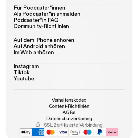
Für Podcaster*innen
Als Podcaster*in anmelden
Podcaster*in FAQ
Community-Richtlinien
Auf dem iPhone anhören
Auf Android anhören
Im Web anhören
Instagram
Tiktok
Youtube
Verhaltenskodex
Content-Richtlinien
AGBs
Datenschutzerklärung
SSL Zertifizierte Verbindung