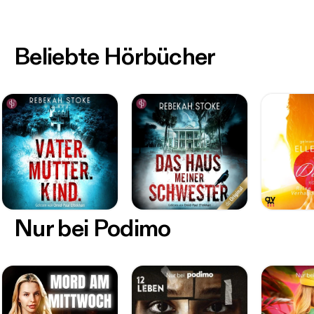
Beliebte Hörbücher
Nur bei Podimo