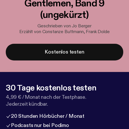
Gentlemen, Band 9
(ungekürzt)
Geschrieben von Jo Berger
Erzählt von Constanze Buttmann, Frank Dolde
Kostenlos testen
30 Tage kostenlos testen
4,99 € / Monat nach der Testphase.
Jederzeit kündbar.
20 Stunden Hörbücher / Monat
Podcasts nur bei Podimo