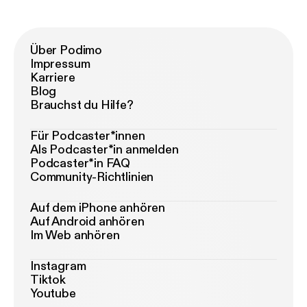
Über Podimo
Impressum
Karriere
Blog
Brauchst du Hilfe?
Für Podcaster*innen
Als Podcaster*in anmelden
Podcaster*in FAQ
Community-Richtlinien
Auf dem iPhone anhören
Auf Android anhören
Im Web anhören
Instagram
Tiktok
Youtube