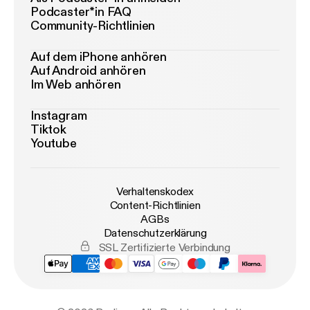
Podcaster*in FAQ
Community-Richtlinien
Auf dem iPhone anhören
Auf Android anhören
Im Web anhören
Instagram
Tiktok
Youtube
Verhaltenskodex
Content-Richtlinien
AGBs
Datenschutzerklärung
SSL Zertifizierte Verbindung