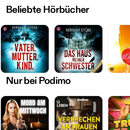
Beliebte Hörbücher
Nur bei Podimo