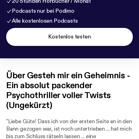
20 Stunden Hörbücher / Monat
Podcasts nur bei Podimo
Alle kostenlosen Podcasts
Kostenlos testen
Über
Gesteh mir ein Geheimnis -
Ein absolut packender
Psychothriller voller Twists
(Ungekürzt)
"Liebe Güte! Dass ich von der ersten Seite an in den
Bann gezogen war, ist noch untertrieben ... hat mich
bis zum Schluss rätseln lassen ... eine