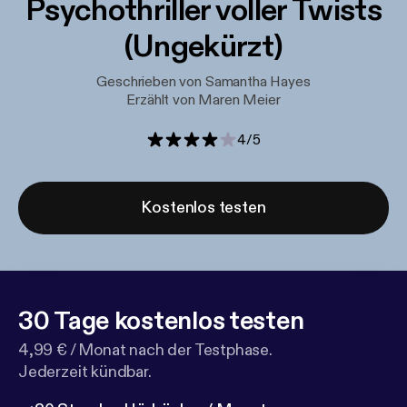
Psychothriller voller Twists
(Ungekürzt)
Geschrieben von Samantha Hayes
Erzählt von Maren Meier
4
/
5
Kostenlos testen
30 Tage kostenlos testen
4,99 € / Monat nach der Testphase.
Jederzeit kündbar.