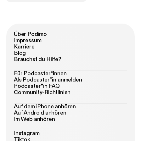
Über Podimo
Impressum
Karriere
Blog
Brauchst du Hilfe?
Für Podcaster*innen
Als Podcaster*in anmelden
Podcaster*in FAQ
Community-Richtlinien
Auf dem iPhone anhören
Auf Android anhören
Im Web anhören
Instagram
Tiktok