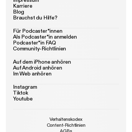
Impressum
Karriere
Blog
Brauchst du Hilfe?
Für Podcaster*innen
Als Podcaster*in anmelden
Podcaster*in FAQ
Community-Richtlinien
Auf dem iPhone anhören
Auf Android anhören
Im Web anhören
Instagram
Tiktok
Youtube
Verhaltenskodex
Content-Richtlinien
AGBs