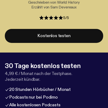
Geschrieben von World History
Erzählt von Sam Devereaux
5
/
5
Kostenlos testen
30 Tage kostenlos testen
4,99 € / Monat nach der Testphase.
Jederzeit kündbar.
20 Stunden Hörbücher / Monat
Podcasts nur bei Podimo
Alle kostenlosen Podcasts