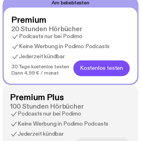
Am beliebtesten
Premium
20 Stunden Hörbücher
Podcasts nur bei Podimo
Keine Werbung in Podimo Podcasts
Jederzeit kündbar
30 Tage kostenlos testen
Kostenlos testen
Dann 4,99 € / monat
Premium Plus
100 Stunden Hörbücher
Podcasts nur bei Podimo
Keine Werbung in Podimo Podcasts
Jederzeit kündbar