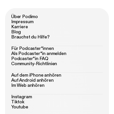
Über Podimo
Impressum
Karriere
Blog
Brauchst du Hilfe?
Für Podcaster*innen
Als Podcaster*in anmelden
Podcaster*in FAQ
Community-Richtlinien
Auf dem iPhone anhören
Auf Android anhören
Im Web anhören
Instagram
Tiktok
Youtube