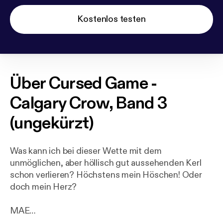
Kostenlos testen
Über
Cursed Game -
Calgary Crow, Band 3
(ungekürzt)
Was kann ich bei dieser Wette mit dem
unmöglichen, aber höllisch gut aussehenden Kerl
schon verlieren? Höchstens mein Höschen! Oder
doch mein Herz?
MAE
Ich hasse Malek - Eishockeyprofi bei den Crows,