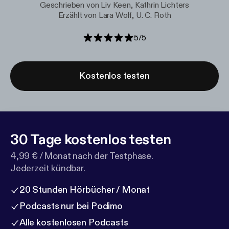
Geschrieben von Liv Keen, Kathrin Lichters
Erzählt von Lara Wolf, U. C. Roth
5
/
5
Kostenlos testen
30 Tage kostenlos testen
4,99 € / Monat nach der Testphase.
Jederzeit kündbar.
20 Stunden Hörbücher / Monat
Podcasts nur bei Podimo
Alle kostenlosen Podcasts