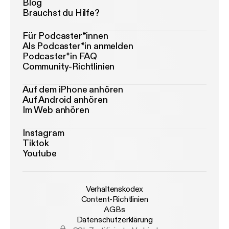
Blog
Brauchst du Hilfe?
Für Podcaster*innen
Als Podcaster*in anmelden
Podcaster*in FAQ
Community-Richtlinien
Auf dem iPhone anhören
Auf Android anhören
Im Web anhören
Instagram
Tiktok
Youtube
Verhaltenskodex
Content-Richtlinien
AGBs
Datenschutzerklärung