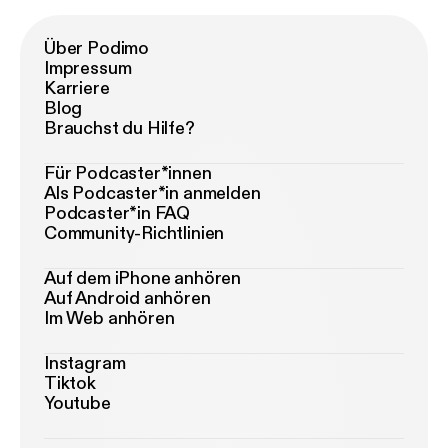
Über Podimo
Impressum
Karriere
Blog
Brauchst du Hilfe?
Für Podcaster*innen
Als Podcaster*in anmelden
Podcaster*in FAQ
Community-Richtlinien
Auf dem iPhone anhören
Auf Android anhören
Im Web anhören
Instagram
Tiktok
Youtube