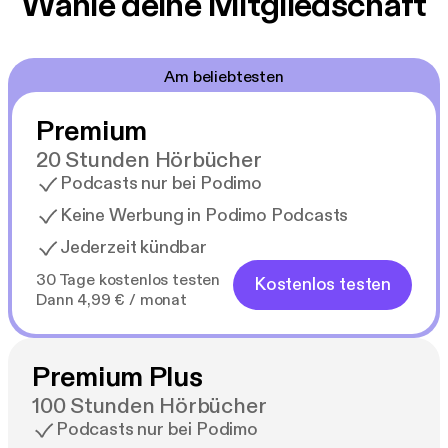
Wähle deine Mitgliedschaft
Am beliebtesten
Premium
20 Stunden Hörbücher
Podcasts nur bei Podimo
Keine Werbung in Podimo Podcasts
Jederzeit kündbar
30 Tage kostenlos testen
Kostenlos testen
Dann 4,99 € / monat
Premium Plus
100 Stunden Hörbücher
Podcasts nur bei Podimo