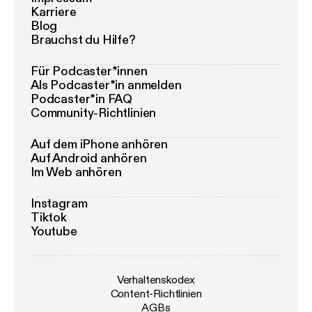
Karriere
Blog
Brauchst du Hilfe?
Für Podcaster*innen
Als Podcaster*in anmelden
Podcaster*in FAQ
Community-Richtlinien
Auf dem iPhone anhören
Auf Android anhören
Im Web anhören
Instagram
Tiktok
Youtube
Verhaltenskodex
Content-Richtlinien
AGBs