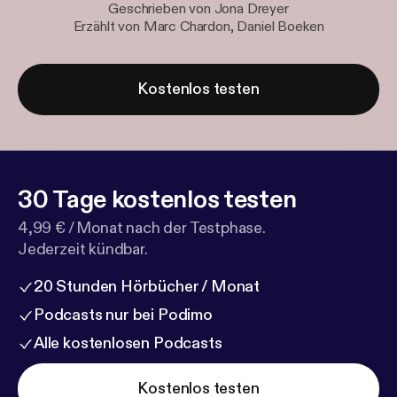
Geschrieben von Jona Dreyer
Erzählt von Marc Chardon, Daniel Boeken
Kostenlos testen
30 Tage kostenlos testen
4,99 € / Monat nach der Testphase.
Jederzeit kündbar.
20 Stunden Hörbücher / Monat
Podcasts nur bei Podimo
Alle kostenlosen Podcasts
Kostenlos testen