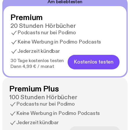
Am beliebtesten
Premium
20 Stunden Hörbücher
Podcasts nur bei Podimo
Keine Werbung in Podimo Podcasts
Jederzeit kündbar
30 Tage kostenlos testen
Kostenlos testen
Dann 4,99 € / monat
Premium Plus
100 Stunden Hörbücher
Podcasts nur bei Podimo
Keine Werbung in Podimo Podcasts
Jederzeit kündbar