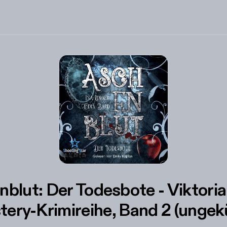
blut: Der Todesbote - Viktori
ery-Krimireihe, Band 2 (ungek