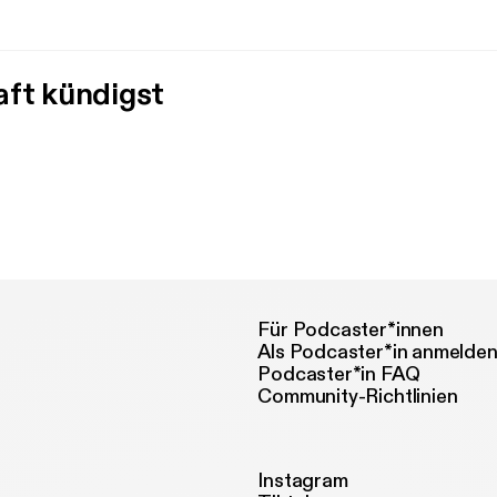
aft kündigst
Für Podcaster*innen
Als Podcaster*in anmelde
Podcaster*in FAQ
Community-Richtlinien
Instagram